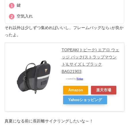
鍵
空気入れ
それ以外は少しずつ集めればいいし、フレームバッグなら↓が良か
ったよ。
TOPEAK(トピーク) エアロ ウェ
ッジ パック(ストラップマウン
ト)Lサイズ L ブラック
BAG21903
created by
Rinker
Amazon
楽天市場
Yahooショッピング
真夏になる前に長距離サイクリングしたいな～！