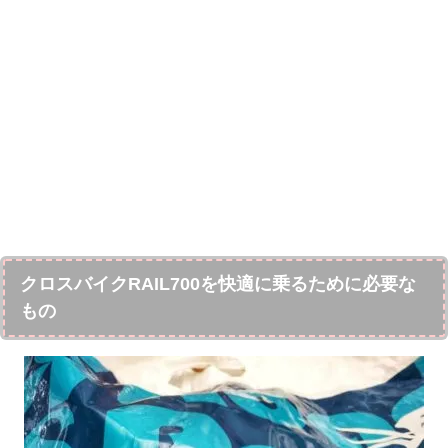
クロスバイクRAIL700を快適に乗るために必要な
もの