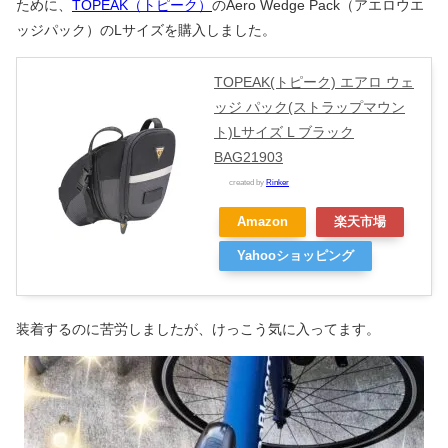
ために、
TOPEAK（トピーク）
のAero Wedge Pack（アエロウエ
ッジパック）のLサイズを購入しました。
TOPEAK(トピーク) エアロ ウェ
ッジ パック(ストラップマウン
ト)Lサイズ L ブラック
BAG21903
created by
Rinker
Amazon
楽天市場
Yahooショッピング
装着するのに苦労しましたが、けっこう気に入ってます。