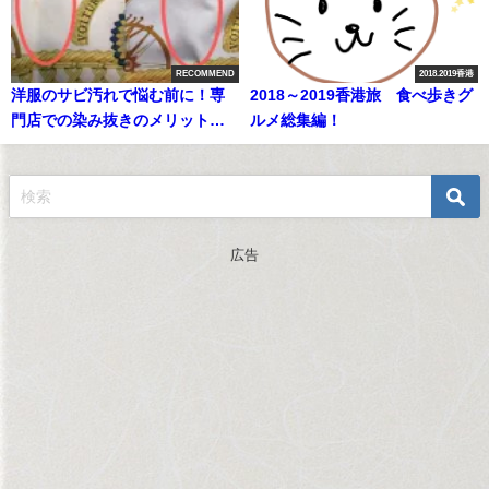
RECOMMEND
2018.2019香港
洋服のサビ汚れで悩む前に！専
2018～2019香港旅 食べ歩きグ
門店での染み抜きのメリットと
ルメ総集編！
は？
広告