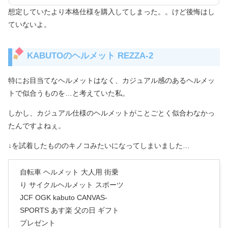
想定していたより本格仕様を購入してしまった。。けど後悔はし
ていないよ。
KABUTOのヘルメット REZZA-2
特にお目当てなヘルメットはなく、カジュアル感のあるヘルメッ
トで似合うものを…と考えていた私。
しかし、カジュアル仕様のヘルメットがことごとく似合わなかっ
たんですよねぇ。
↓を試着したもののキノコみたいになってしまいました…
自転車 ヘルメット 大人用 街乗
り サイクルヘルメット スポーツ
JCF OGK kabuto CANVAS-
SPORTS あす楽 父の日 ギフト
プレゼント