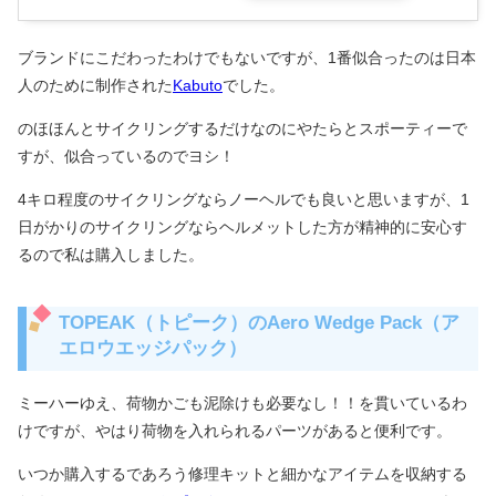
ブランドにこだわったわけでもないですが、1番似合ったのは日本
人のために制作された
Kabuto
でした。
のほほんとサイクリングするだけなのにやたらとスポーティーで
すが、似合っているのでヨシ！
4キロ程度のサイクリングならノーヘルでも良いと思いますが、1
日がかりのサイクリングならヘルメットした方が精神的に安心す
るので私は購入しました。
TOPEAK（トピーク）のAero Wedge Pack（ア
エロウエッジパック）
ミーハーゆえ、荷物かごも泥除けも必要なし！！を貫いているわ
けですが、やはり荷物を入れられるパーツがあると便利です。
いつか購入するであろう修理キットと細かなアイテムを収納する