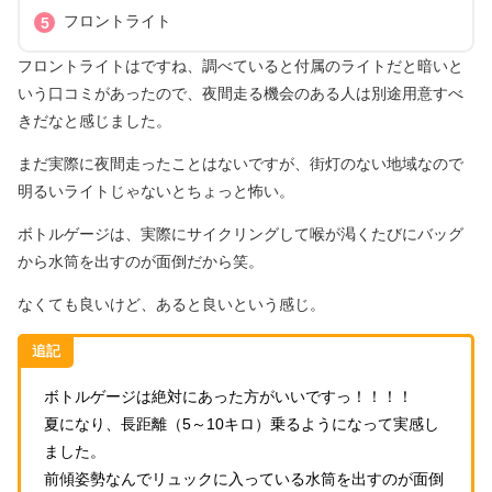
フロントライト
フロントライトはですね、調べていると付属のライトだと暗いと
いう口コミがあったので、夜間走る機会のある人は別途用意すべ
きだなと感じました。
まだ実際に夜間走ったことはないですが、街灯のない地域なので
明るいライトじゃないとちょっと怖い。
ボトルゲージは、実際にサイクリングして喉が渇くたびにバッグ
から水筒を出すのが面倒だから笑。
なくても良いけど、あると良いという感じ。
追記
ボトルゲージは絶対にあった方がいいですっ！！！！
夏になり、長距離（5～10キロ）乗るようになって実感し
ました。
前傾姿勢なんでリュックに入っている水筒を出すのが面倒