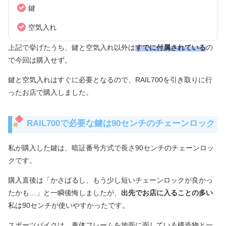
鍵
空気入れ
上記で挙げたうち、鍵と空気入れ以外は
すでに付属されている
の
で今回は購入せず。
鍵と空気入れはすぐに必要となるので、RAIL700を引き取りに行
ったお店で購入しました。
RAIL700で必要な鍵は90センチのチェーンロック
私が購入した鍵は、暗証番号方式で長さ90センチのチェーンロッ
クです。
購入直後は「かさばるし、もう少し短いチェーンロックが良かっ
たかも…」と一瞬後悔しましたが、
出先でお店に入ることの多い
私は90センチが使いやすかったです。
スポーツバイクは、車体フレームを地面に面している構造物と一