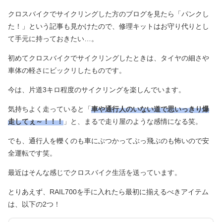
クロスバイクでサイクリングした方のブログを見たら「パンクし
た！」という記事も見かけたので、修理キットはお守り代りとし
て手元に持っておきたい…。
初めてクロスバイクでサイクリングしたときは、タイヤの細さや
車体の軽さにビックリしたものです。
今は、片道3キロ程度のサイクリングを楽しんでいます。
気持ちよく走っていると「
車や通行人のいない道で思いっきり爆
走してぇ～！！！
」と、まるで走り屋のような感情になる笑。
でも、通行人を轢くのも車にぶつかってぶっ飛ぶのも怖いので安
全運転です笑。
最近はそんな感じでクロスバイク生活を送っています。
とりあえず、RAIL700を手に入れたら最初に揃えるべきアイテム
は、以下の2つ！