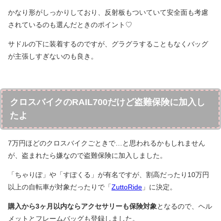
かなり形がしっかりしており、反射板もついていて安全面も考慮
されているのも選んだときのポイント♡
サドルの下に装着するのですが、グラグラすることもなくバッグ
が主張しすぎないのも良き。
クロスバイクのRAIL700だけど盗難保険に加入し
たよ
7万円ほどのクロスバイクごときで…と思われるかもしれません
が、盗まれたら嫌なので盗難保険に加入しました。
「ちゃりぽ」や「すぽくる」が有名ですが、割高だったり10万円
以上の自転車が対象だったりで「
ZuttoRide
」に決定。
購入から3ヶ月以内ならアクセサリーも保険対象
となるので、ヘル
メットとフレームバッグも登録しました。