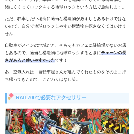
緒にくくってロックをする地球ロックという方法で施錠します。
ただ、駐車したい場所に適当な構造物が必ずしもあるわけではな
いので、自分で地球ロックしやすい構造物を探さなくてはいけま
せん。
自動車がメインの地域だと、そもそもカフェに駐輪場がないお店
もあるので、適当な構造物に地球ロックするときに
チェーンの長
さがあると使いやすかった
です！
あ、空気入れは、自転車屋さんが選んでくれたものをそのまま持
ち帰ってきたので、こだわりはなし笑。
RAIL700で必要なアクセサリー