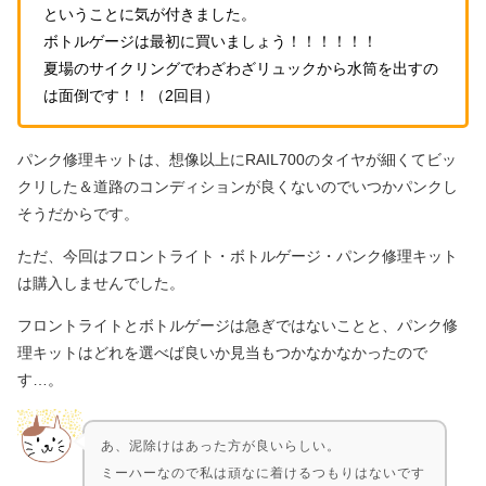
ということに気が付きました。
ボトルゲージは最初に買いましょう！！！！！！
夏場のサイクリングでわざわざリュックから水筒を出すの
は面倒です！！（2回目）
パンク修理キットは、想像以上にRAIL700のタイヤが細くてビッ
クリした＆道路のコンディションが良くないのでいつかパンクし
そうだからです。
ただ、今回はフロントライト・ボトルゲージ・パンク修理キット
は購入しませんでした。
フロントライトとボトルゲージは急ぎではないことと、パンク修
理キットはどれを選べば良いか見当もつかなかなかったので
す…。
あ、泥除けはあった方が良いらしい。
ミーハーなので私は頑なに着けるつもりはないです