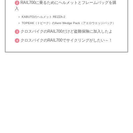
RAIL700に乗るためにヘルメットとフレームバッグを購
2
入
KABUTOのヘルメット REZZA-2
TOPEAK（トピーク）のAero Wedge Pack（アエロウエッジパック）
クロスバイクのRAIL700だけど盗難保険に加入したよ
3
クロスバイクのRAIL700でサイクリングがしたい～！
4