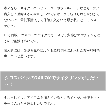
本来なら、サイクルコンピューターやボトルゲージなども一気に
購入して登録するのが正しいのですが、長く続けられるか分から
ないので、最低限購入して保険加入という形が私にとってベスト
かなと。
10万円以下のスポーツバイクでも、やはり質感はママチャリと違
うので盗難は怖いです。
個人的には、多少お金を払っても盗難保険に加入した方が精神衛
生上良いと思います。
クロスバイクのRAIL700でサイクリングがしたい
～！
すこーしずつ、アイテムを揃えているところですが、修理キット
を手に入れたら遠出したいですね。