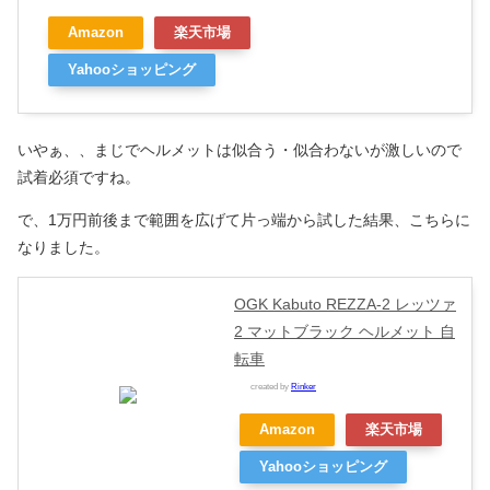
Amazon
楽天市場
Yahooショッピング
いやぁ、、まじでヘルメットは似合う・似合わないが激しいので
試着必須ですね。
で、1万円前後まで範囲を広げて片っ端から試した結果、こちらに
なりました。
OGK Kabuto REZZA-2 レッツァ
2 マットブラック ヘルメット 自
転車
created by
Rinker
Amazon
楽天市場
Yahooショッピング