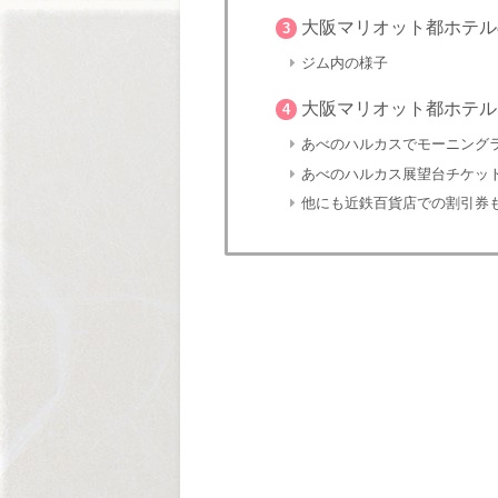
大阪マリオット都ホテル
3
ジム内の様子
大阪マリオット都ホテル
4
あべのハルカスでモーニング
あべのハルカス展望台チケッ
他にも近鉄百貨店での割引券