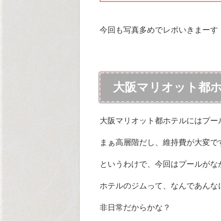
今回も写真多めでレポいきまーす
大阪マリオット都
大阪マリオット都ホテルにはプー
まぁ高層階だし、維持費が大変で
というわけで、今回はプールがな
ホテルのジムって、なんであんな
非日常だからかな？