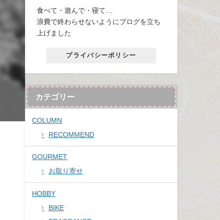
食べて・遊んで・寝て…
浪費で終わらせないようにブログを立ち
上げました
プライバシーポリシー
カテゴリー
COLUMN
RECOMMEND
GOURMET
お取り寄せ
HOBBY
BIKE