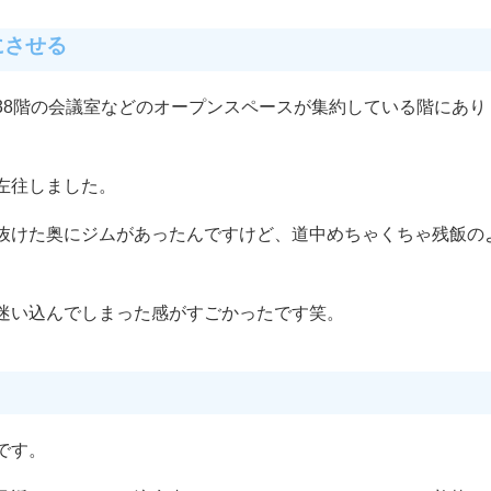
にさせる
38階の会議室などのオープンスペースが集約している階にあり
左往しました。
抜けた奥にジムがあったんですけど、道中めちゃくちゃ残飯の
迷い込んでしまった感がすごかったです笑。
です。