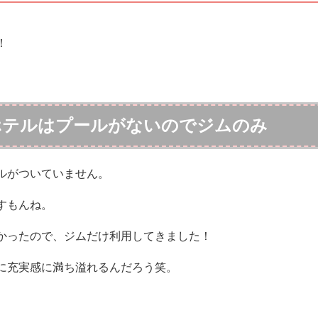
！
ホテルはプールがないのでジムのみ
ルがついていません。
すもんね。
かったので、ジムだけ利用してきました！
に充実感に満ち溢れるんだろう笑。