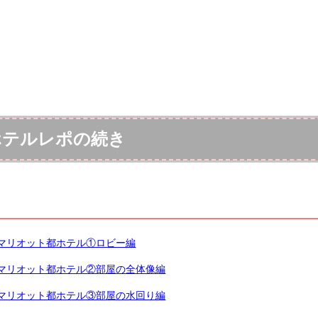
ホテルレポの続き
阪マリオット都ホテル①ロビー編
阪マリオット都ホテル②部屋の全体像編
阪マリオット都ホテル③部屋の水回り編