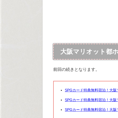
大阪マリオット都
前回の続きとなります。
SPGカード特典無料宿泊！大
SPGカード特典無料宿泊！大
SPGカード特典無料宿泊！大