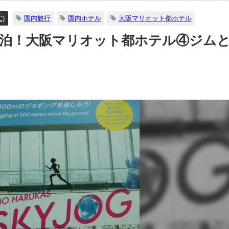
国内旅行
国内ホテル
大阪マリオット都ホテル
C)
宿泊！大阪マリオット都ホテル④ジム