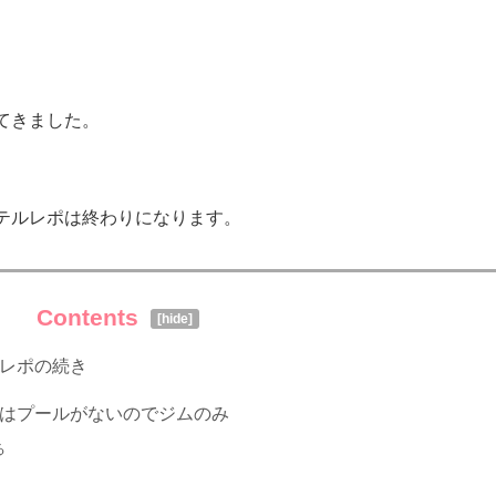
てきました。
。
テルレポは終わりになります。
Contents
[
hide
]
レポの続き
はプールがないのでジムのみ
る