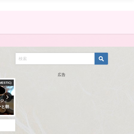
広告
)
2019マレーシア
私のこと
2019マレーシア ランカウイの
HELLO! WORLD!!初めまして！
記事まとめ
ねね子です。
2020年4月24日
2018年12月6日