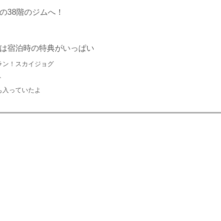
の38階のジムへ！
は宿泊時の特典がいっぱい
ラン！スカイジョグ
ト
も入っていたよ