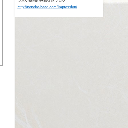
♡本や映画の感想徒然ブログ
http://neneko-head.com/Impression/