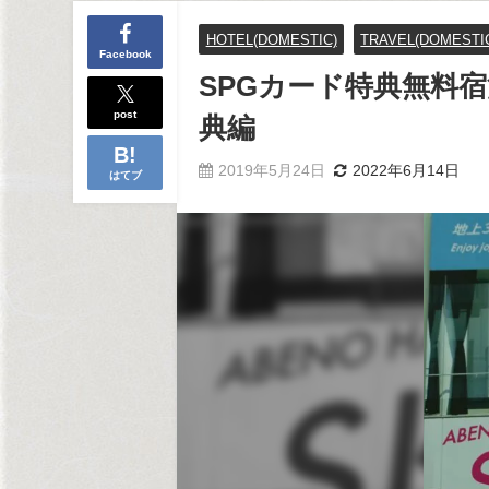
HOTEL(DOMESTIC)
TRAVEL(DOMESTI
Facebook
SPGカード特典無料
post
典編
2019年5月24日
2022年6月14日
はてブ