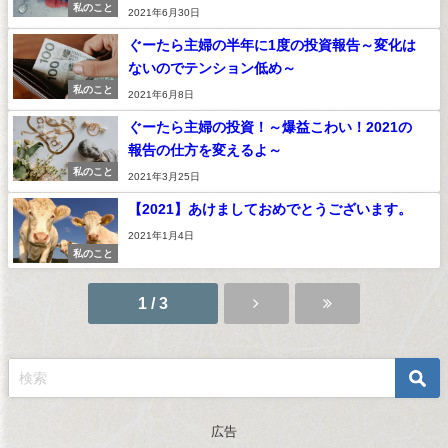
私のこと
2021年6月30日
ぐーたら主婦の半年に1度の投資報告～変化は
ないのでテンション低め～
私のこと
2021年6月8日
ぐーたら主婦の投資！～爆益こわい！2021の
報告の仕方を変えるよ～
私のこと
2021年3月25日
【2021】あけましておめでとうございます。
2021年1月4日
私のこと
1 / 3
広告