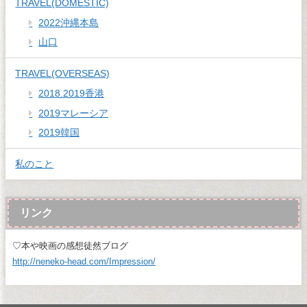
TRAVEL(DOMESTIC)
2022沖縄本島
山口
TRAVEL(OVERSEAS)
2018.2019香港
2019マレーシア
2019韓国
私のこと
リンク
♡本や映画の感想徒然ブログ
http://neneko-head.com/Impression/