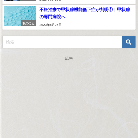
不妊治療で甲状腺機能低下症が判明①｜甲状腺
の専門病院へ
私のこと
2023年6月26日
広告